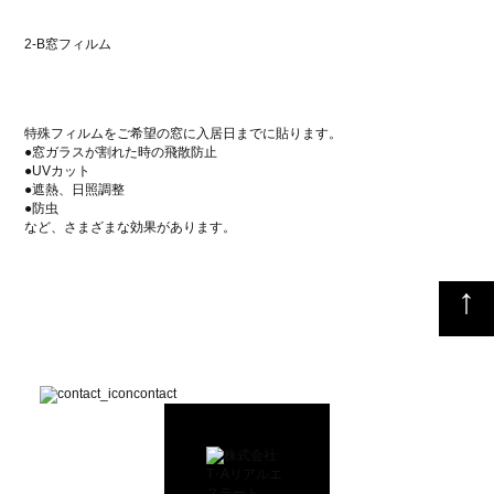
2-B窓フィルム
特殊フィルムをご希望の窓に入居日までに貼ります。
●窓ガラスが割れた時の飛散防止
●UVカット
●遮熱、日照調整
●防虫
など、さまざまな効果があります。
↑
contact