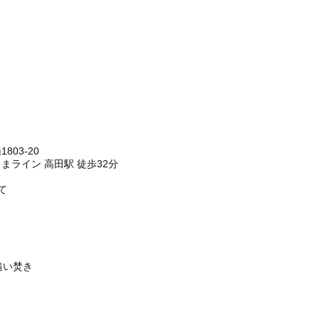
803-20
まライン 高田駅 徒歩32分
て
追い焚き