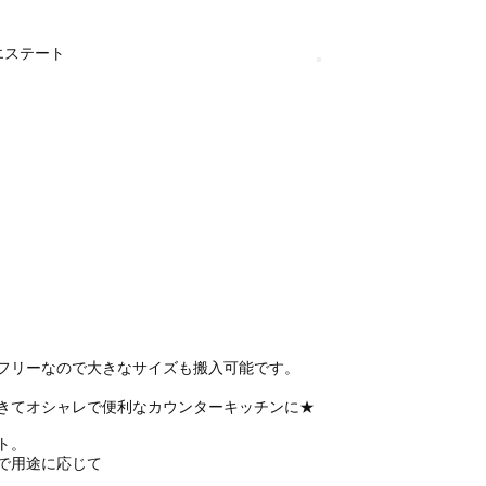
フリーなので大きなサイズも搬入可能です。
きてオシャレで便利なカウンターキッチンに★
ト。
で用途に応じて