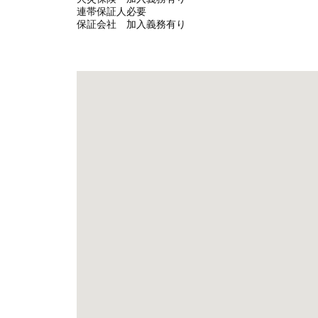
連帯保証人
必要
保証会社
加入義務有り